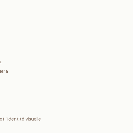
.
uera
 l'identité visuelle