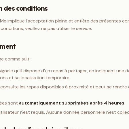
n des conditions
dMe implique l'acceptation pleine et entière des présentes con
onditions, veuillez ne pas utiliser le service.
ement
ne comme suit :
ignale qu'il dispose d'un repas à partager, en indiquant une de
ns et sa localisation temporaire.
consulte les repas disponibles à proximité et peut se rendre 
nées sont
automatiquement supprimées après 4 heures
.
lisateur n'est requis. Aucune donnée personnelle n'est colle