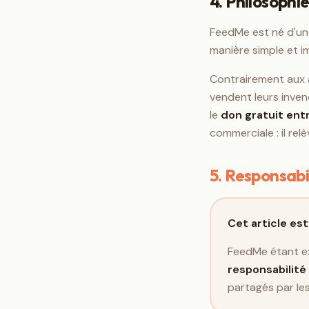
4. Philosophie
FeedMe est né d'une
manière simple et 
Contrairement aux 
vendent leurs invend
le
don gratuit entr
commerciale : il rel
5. Responsabi
Cet article est
FeedMe étant ex
responsabilité 
partagés par les 