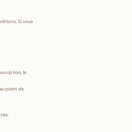
ditions. Si vous
scription, le
au point de
ctée.