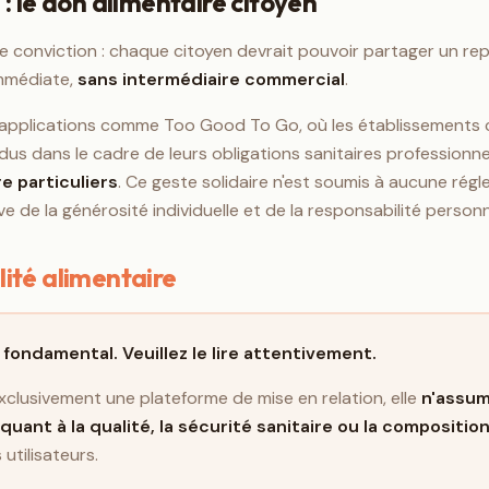
 : le don alimentaire citoyen
 conviction : chaque citoyen devrait pouvoir partager un re
immédiate,
sans intermédiaire commercial
.
applications comme Too Good To Go, où les établissements
us dans le cadre de leurs obligations sanitaires professionnel
e particuliers
. Ce geste solidaire n'est soumis à aucune rég
ève de la générosité individuelle et de la responsabilité person
lité alimentaire
 fondamental. Veuillez le lire attentivement.
clusivement une plateforme de mise en relation, elle
n'assu
quant à la qualité, la sécurité sanitaire ou la compositio
utilisateurs.