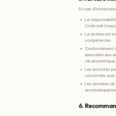
En cas d'intoxicatio
La responsabili
Code civil (respo
La victime est i
compétentes.
Conformément à 
associées aux a
clé asymétrique
Les autorités pe
concernée, puis 
Les données de
automatiquemen
6. Recommand