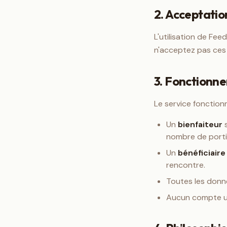
2. Acceptatio
L'utilisation de Fee
n'acceptez pas ces c
3. Fonctionn
Le service fonction
Un
bienfaiteur
s
nombre de portio
Un
bénéficiaire
rencontre.
Toutes les don
Aucun compte uti