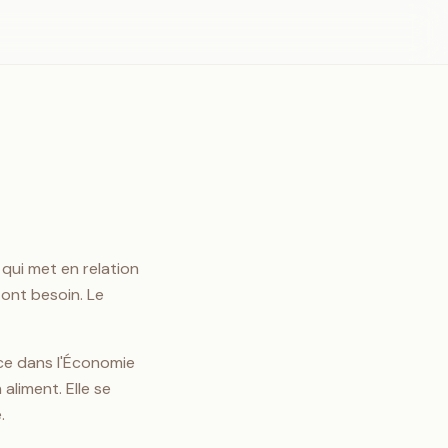
 qui met en relation
ont besoin. Le
nce dans l'Économie
aliment. Elle se
.