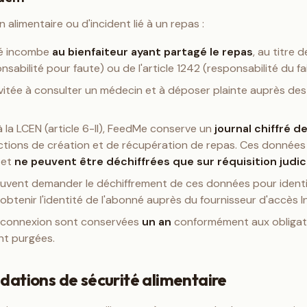
n alimentaire ou d'incident lié à un repas :
té incombe
au bienfaiteur ayant partagé le repas
, au titre d
nsabilité pour faute) ou de l'article 1242 (responsabilité du f
nvitée à consulter un médecin et à déposer plainte auprès des
la LCEN (article 6-II), FeedMe conserve un
journal chiffré d
ctions de création et de récupération de repas. Ces données 
 et
ne peuvent être déchiffrées que sur réquisition judic
uvent demander le déchiffrement de ces données pour identifi
obtenir l'identité de l'abonné auprès du fournisseur d'accès I
 connexion sont conservées
un an
conformément aux obligatio
t purgées.
ations de sécurité alimentaire