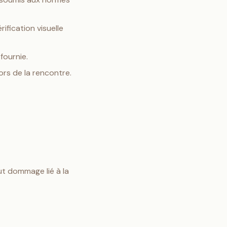
fication visuelle
fournie.
lors de la rencontre.
ut dommage lié à la