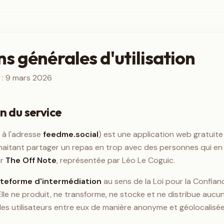
s générales d'utilisation
r : 9 mars 2026
n du service
 à l'adresse
feedme.social
) est une application web gratuite
aitant partager un repas en trop avec des personnes qui en 
r
The Off Note
, représentée par Léo Le Coguic.
ateforme d'intermédiation
au sens de la Loi pour la Confia
le ne produit, ne transforme, ne stocke et ne distribue aucun 
des utilisateurs entre eux de manière anonyme et géolocalisée