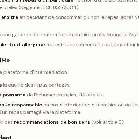
erciales (Règlement CE 852/2004).
e arbitre
en décidant de consommer ou non le repas, après véri
une garantie de conformité alimentaire professionnelle n'est 
aler tout allergène
ou restriction alimentaire au bienfaiteur 
edMe
 plateforme d'intermédiation :
s
la qualité des repas partagés.
ie prenante
de l'échange entre les utilisateurs.
enue responsable
en cas d'intoxication alimentaire ou de to
un repas partagé via la plateforme.
ir des
recommandations de bon sens
(voir article 6).
ident